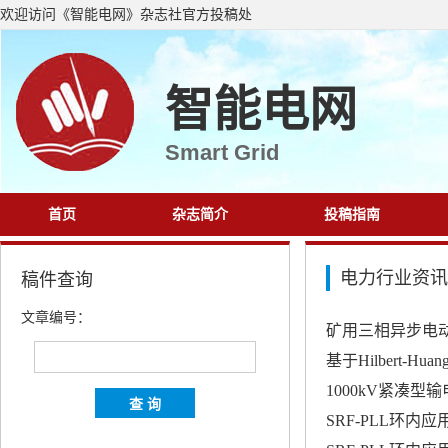
欢迎访问《智能电网》杂志社官方投稿处
智能电网
Smart Grid
首页
杂志简介
投稿指南
电力行业资讯
稿件查询
文章编号：
矿用三相异步电
基于Hilbert-
1000kV紧凑型
SRF-PLL环