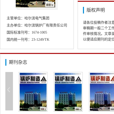
版权声明
主管单位：哈尔滨电气集团
请各位投稿作者注
主办单位：哈尔滨锅炉厂有限责任公司
审稿期一般二个工
国际标准刊号：1674-1005
件审核情况。文章
以便适应期刊的定
国内统一刊号：23-1249/TK
期刊杂志