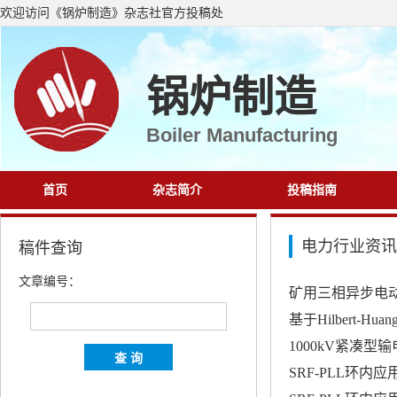
欢迎访问《锅炉制造》杂志社官方投稿处
锅炉制造
Boiler Manufacturing
首页
杂志简介
投稿指南
电力行业资讯
稿件查询
文章编号：
矿用三相异步电
基于Hilbert-
1000kV紧凑型
SRF-PLL环