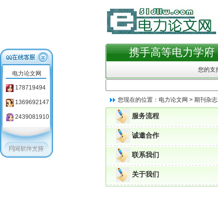
携手高等电力学府
您的支
电力论文网
178719494
您现在的位置：电力论文网 > 期刊杂志
1369692147
服务流程
2439081910
诚邀合作
联系我们
关于我们