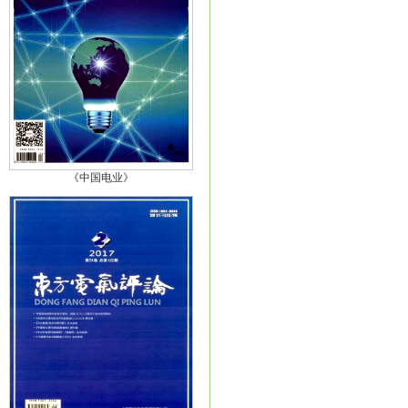
《中国电业》