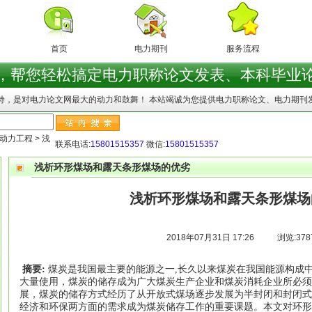
首页
电力期刊
服务流程
，帮您轻松搞定电力职称论文发表、本科毕业
持，是对电力论文网最大的动力和鼓舞！
本站竭诚为您提供电力职称论文、电力期刊
动力工程
> 浅
联系电话:
15801515357
微信:
15801515357
浅析环形煤场和露天条形煤场的优劣
浅析环形煤场和露天条形煤场
2018年07月31日 17:26
浏览:378
摘要
:
煤炭是我国最主要的能源之一
,
长久以来煤炭在我国能源构成
大量使用，煤炭的储存成为广大煤炭生产企业和煤炭消耗企业所必须
展，煤炭的储存方式经历了从开放式煤场逐步发展为半封闭和封闭式
经济和环保两方面的需求成为煤炭储存工作的重要课题。本文对环形