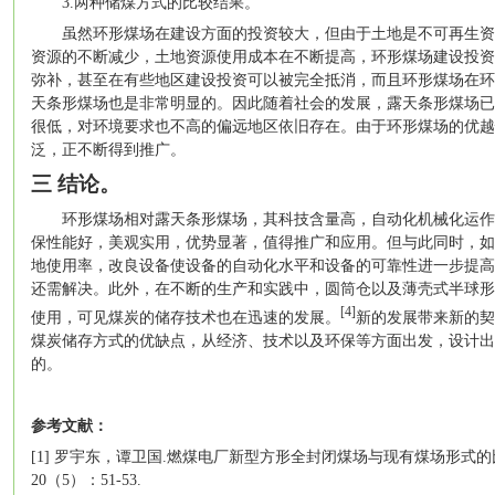
3.
两种储煤方式的比较结果。
虽然环形煤场在建设方面的投资较大，但由于土地是不可再生资
资源的不断减少，土地资源使用成本在不断提高，环形煤场建设投资
弥补，甚至在有些地区建设投资可以被完全抵消，而且环形煤场在环
天条形煤场也是非常明显的。因此随着社会的发展，露天条形煤场已
很低，对环境要求也不高的偏远地区依旧存在。由于环形煤场的优
泛，正不断得到推广。
三 结论。
环形煤场相对露天条形煤场，其科技含量高，自动化机械化运作
保性能好，美观实用，优势显著，值得推广和应用。但与此同时，如
地使用率，改良设备使设备的自动化水平和设备的可靠性进一步提高
还需解决。此外，在不断的生产和实践中，圆筒仓以及薄壳式半球形
[4]
使用，可见煤炭的储存技术也在迅速的发展。
新的发展带来新的契
煤炭储存方式的优缺点，从经济、技术以及环保等方面出发，设计出
的。
参考文献：
[1]
罗宇东，谭卫国
.
燃煤电厂新型方形全封闭煤场与现有煤场形式的
20
（
5
）：
51-53.