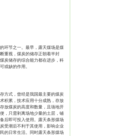
的环节之一。最早，露天煤场是煤
不断重视，煤炭的储存正朝着半封
煤炭储存的综合能力都在进步，科
可或缺的作用。
存方式，曾经是我国最主要的煤炭
术积累，技术应用十分成熟，存放
存放煤炭的高度和数量，且场地开
便，只需剥离场地少量的土层，铺
备后即可投入使用。露天条形煤场
炭受潮后不利于其使用，影响企业
民的日常生活。同时露天条形煤场