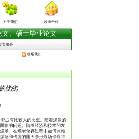
关于我们
诚邀合作
论文、硕士毕业论文
发表服务
联系我们
的优劣
7
中都占有比较大的比重。随着煤炭的
面临的问题。随着经济和技术的发
煤场，在煤炭储存过程中如何兼顾
煤场和传统的露天条形煤场储煤特