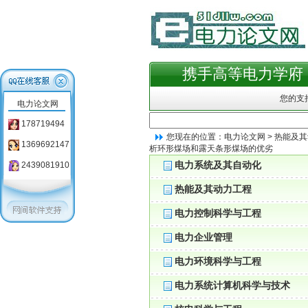
携手高等电力学府
您的支
电力论文网
178719494
您现在的位置：电力论文网 >
热能及其
1369692147
析环形煤场和露天条形煤场的优劣
电力系统及其自动化
2439081910
热能及其动力工程
电力控制科学与工程
电力企业管理
电力环境科学与工程
电力系统计算机科学与技术